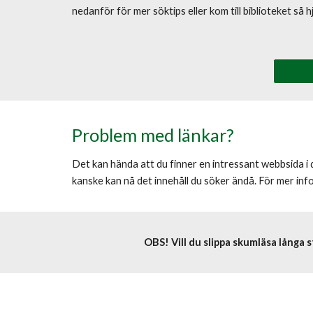
nedanför för mer söktips eller kom till biblioteket så hj
Problem med länkar?
Det kan hända att du finner en intressant webbsida i
kanske kan nå det innehåll du söker ändå. För mer info
OBS! Vill du slippa skumläsa långa