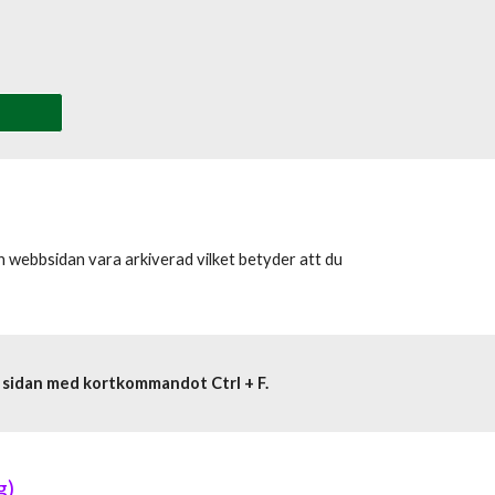
an webbsidan vara arkiverad vilket betyder att du
a sidan med kortkommandot Ctrl + F.
g)