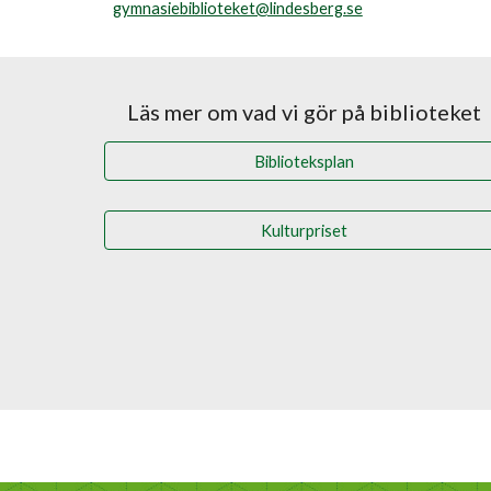
gymnasiebiblioteket@lindesberg.se
Läs mer om vad vi gör på biblioteket
Biblioteksplan
Kulturpriset