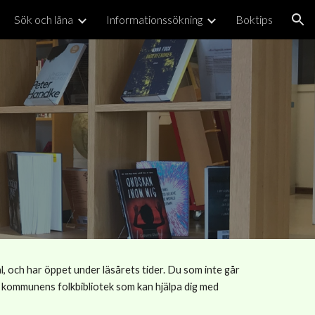
Sök och låna
Informationssökning
Boktips
ion
l, och har öppet under läsårets tider. Du som inte går
 av kommunens folkbibliotek som kan hjälpa dig med