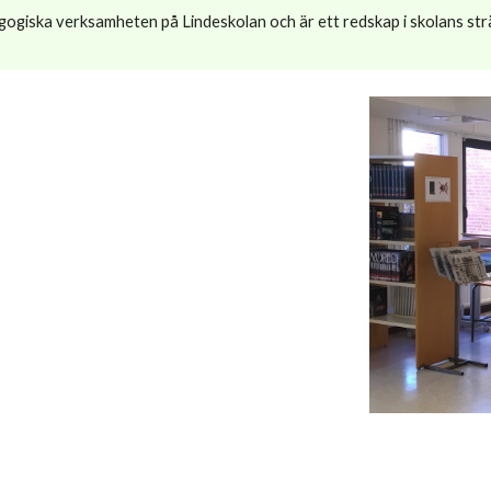
edagogiska verksamheten på Lindeskolan och är ett redskap i skolans str