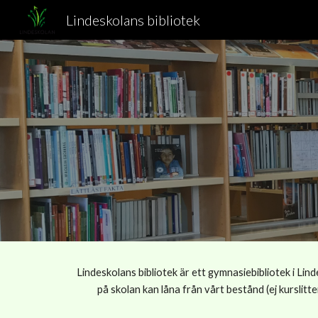
Lindeskolans bibliotek
Sk
Lindeskolans bibliotek är ett gymnasiebibliotek i Lin
på skolan kan låna från vårt bestånd (ej kurslitt