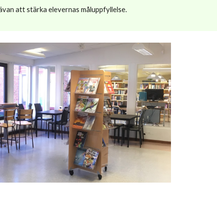
ävan att stärka elevernas måluppfyllelse.