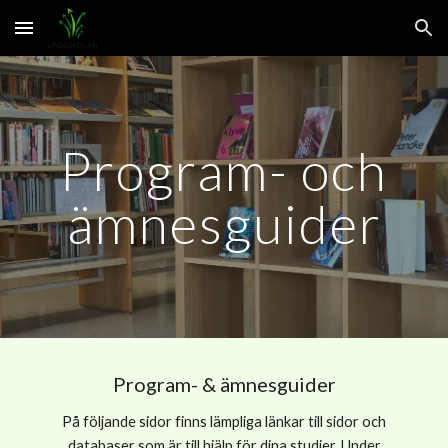
Skip to main content
Skip to navigation
Program- och
ämnesguider
Program- & ämnesguider
På följande sidor finns lämpliga länkar till sidor och
databaser som är till hjälp för dina studier. Under