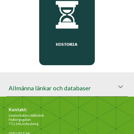
Allmänna länkar och databaser
Kontakt:
Lindeskolans bibliotek
Nyborgsgatan
711 34 Lindesberg
0581-813 34