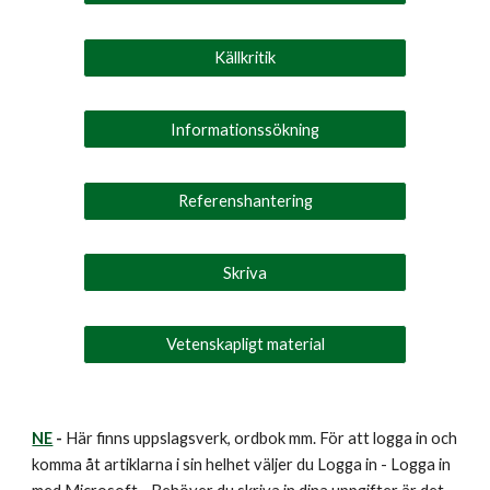
Källkritik
Informationssökning
Referenshantering
Skriva
Vetenskapligt material
NE
-
Här finns uppslagsverk, ordbok mm. För att logga in och
komma åt artiklarna i sin helhet väljer du Logga in - Logga in