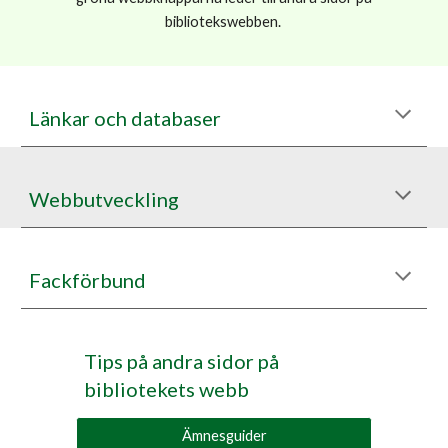
bibliotekswebben.
Länkar och databaser
Webbutveckling
Fackförbund
Tips på andra sidor på
bibliotekets webb
Ämnesguider