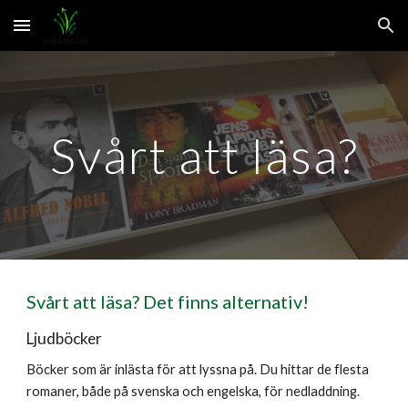
Skip to main content
Skip to navigation
Svårt att läsa?
Svårt att läsa? Det finns alternativ!
Ljudböcker
Böcker som är inlästa för att lyssna på. Du hittar de flesta
romaner, både på svenska och engelska, för nedladdning.