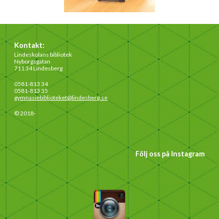
Kontakt:
Lindeskolans bibliotek
Nyborgsgatan
711 34 Lindesberg
0581-813 34
0581-813 35
gymnasiebiblioteket@lindesberg.se
© 2018-
Följ oss på Instagram